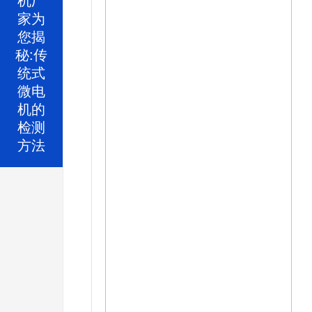
家为
您揭
秘:传
统式
微电
机的
检测
方法