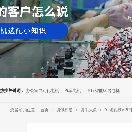
热搜关键词：
办公室自动化电机
汽车电机
医疗智能家居电机
您当前的位置：
首页
资讯频道
资讯头条
91短视频AP
>
>
>