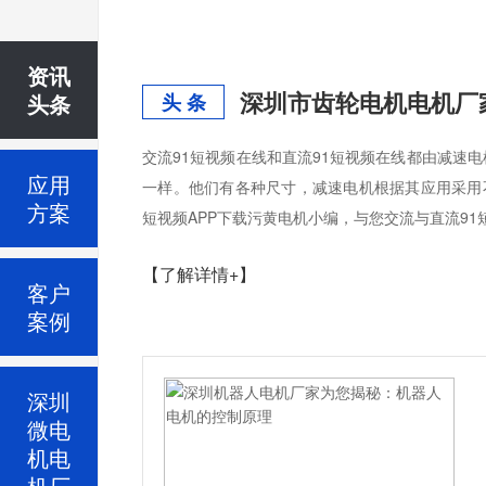
资讯
深圳市齿轮电机电机厂
头条
头 条
交流91短视频在线和直流91短视频在线都由减速电
应用
一样。他们有各种尺寸，减速电机根据其应用采用不
方案
短视频APP下载污黄电机小编，与您交流与直流91
【了解详情+】
客户
案例
深圳
微电
机电
机厂