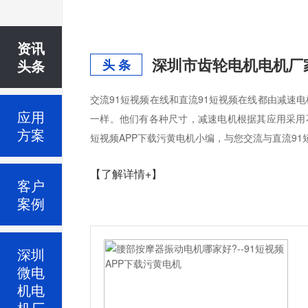
资讯
深圳市齿轮电机电机厂
头条
头 条
交流91短视频在线和直流91短视频在线都由减速电
应用
一样。他们有各种尺寸，减速电机根据其应用采用不
方案
短视频APP下载污黄电机小编，与您交流与直流91
【了解详情+】
客户
案例
深圳
微电
机电
机厂