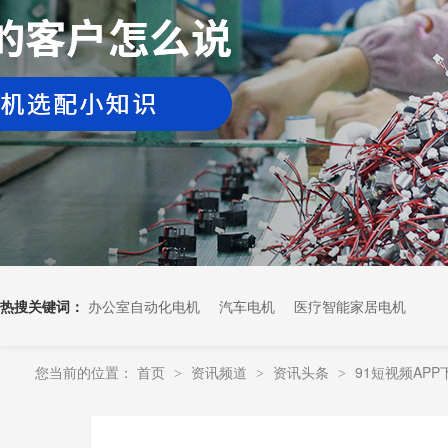
热搜关键词：
办公室自动化电机
汽车电机
医疗智能家居电机
您当前的位置：
首页
资讯频道
资讯头条
91短视频AP
>
>
>