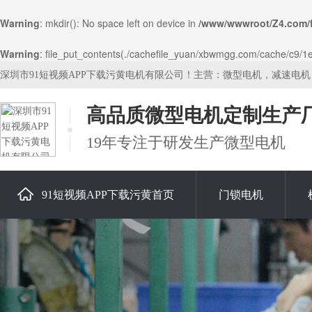
Warning
: mkdir(): No space left on device in
/www/wwwroot/Z4.com/
Warning
: file_put_contents(./cachefile_yuan/xbwmgg.com/cache/c9/1e2
深圳市91短视频APP下载污黄电机有限公司！主营：微型电机，减速电
高品质微型电机定制生产
19年专注于研发生产微型电机
91短视频APP下载污黄首页
门锁电机
关于91短视频APP下载污黄