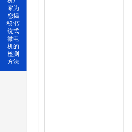
家为
您揭
秘:传
统式
微电
机的
检测
方法