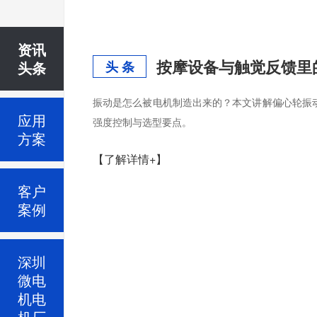
资讯
按摩设备与触觉反馈里
头条
头 条
振动是怎么被电机制造出来的？本文讲解偏心轮振
应用
强度控制与选型要点。
方案
【了解详情+】
客户
案例
深圳
微电
机电
机厂