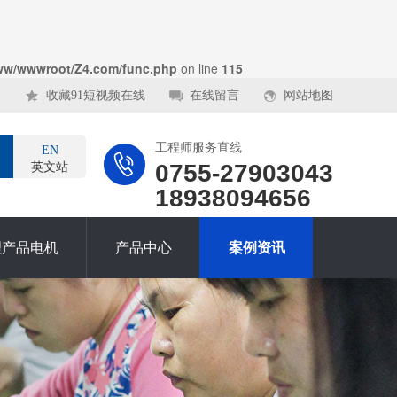
ww/wwwroot/Z4.com/func.php
on line
115
收藏91短视频在线
在线留言
网站地图
工程师服务直线
EN
0755-27903043
英文站
18938094656
理产品电机
产品中心
案例资讯