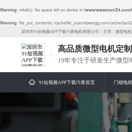
Warning
: mkdir(): No space left on device in
/www/wwwroot/Z4.com/
Warning
: file_put_contents(./cachefile_yuan/xbwmgg.com/cache/ba/32a
深圳市91短视频APP下载污黄电机有限公司！主营：微型电
高品质微型电机定制
19年专注于研发生产微型
91短视频APP下载污黄首页
门锁电
关于91短视频APP下载污黄