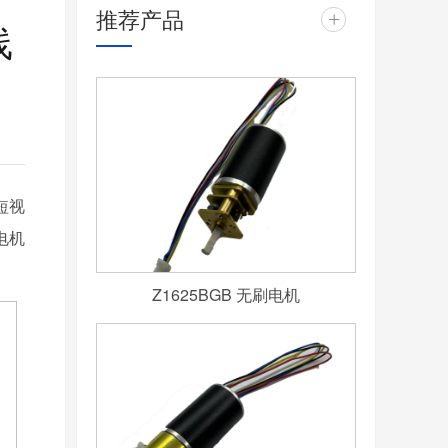
推荐产品
+
线
短视
电机
Z1625BGB 无刷电机