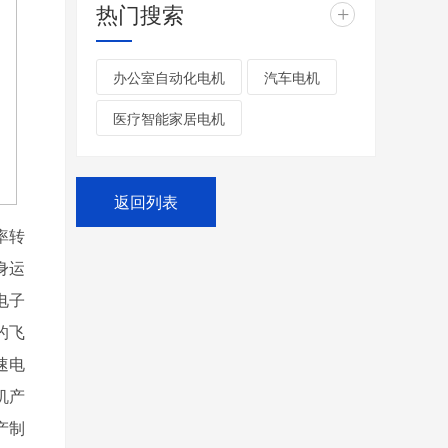
热门搜索
+
办公室自动化电机
汽车电机
医疗智能家居电机
返回列表
率转
身运
电子
的飞
速电
机产
产制