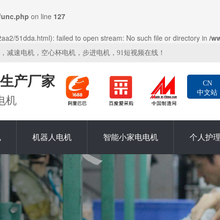
func.php
on line
127
a2/51dda.html): failed to open stream: No such file or directory in
/w
机，减速电机，空心杯电机，步进电机，91短视频在线！
生产厂家
CN
中文站
电机
机
机器人电机
智能小家电电机
个人护