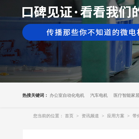
热搜关键词：
办公室自动化电机
汽车电机
医疗智能家
您当前的位置：
首页
资讯频道
应用方案
带
>
>
>