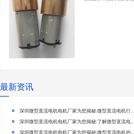
最新资讯
深圳微型直流电机电机厂家为您揭秘:微型直流电机行
深圳微型直流电机电机厂家为您揭秘:了解微型直流电机的设
深圳微型直流电机电机厂家为您揭秘:微型直流电