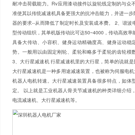
耐冲击荷载能力。Rv应用漆动接件以旋轮线定制的与众
准使其以传统减速机具备更强大的抗冲击能力，并进一步
器的要求--从而降低了制定时长及安装成本费。 2、谐
型传动组织，其单机版传动比可达50~4000，传动高效率
具备大传动、小容积、健身运动精确度高、健身运动稳
势。一般用以由固定刚轮、柔轮和略多于柔轮的齿轮模
3、大行星减速机 行星减速机里的大行星，简单的说就
大行星减速机是一种多用途减速装置，也被称为伺服电机
机器人电机转速。大行星减速装置具备很多特点，如体
定。 以上就是工业机器人骨关节减速机的种类详细介绍
电流减速机、大行星减速机等。