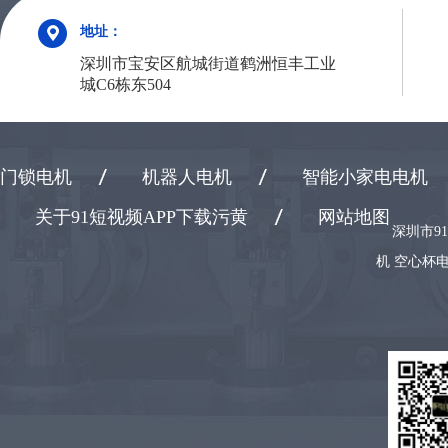
地址：
深圳市宝安区航城街道鹤洲恒丰工业
城C6栋东504
门锁电机
机器人电机
智能小家电电机
关于91短视频APP下载污黄
网站地图
深圳市9
机 空心杯电