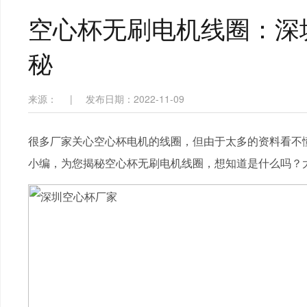
空心杯无刷电机线圈：深
秘
来源：
|
发布日期：2022-11-09
很多厂家关心空心杯电机的线圈，但由于太多的资料看不懂
小编，为您揭秘空心杯无刷电机线圈，想知道是什么吗？大