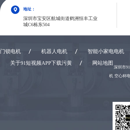
地址：
深圳市宝安区航城街道鹤洲恒丰工业
城C6栋东504
门锁电机
机器人电机
智能小家电电机
关于91短视频APP下载污黄
网站地图
深圳市9
机 空心杯电