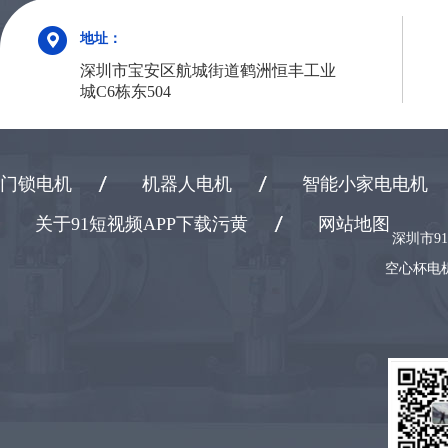
地址：
深圳市宝安区航城街道鹤洲恒丰工业
城C6栋东504
门锁电机
机器人电机
智能小家电电机
关于91短视频APP下载污黄
网站地图
深圳市9
空心杯电机