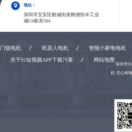
地址：
深圳市宝安区航城街道鹤洲恒丰工业
城C6栋东504
门锁电机
机器人电机
智能小家电电机
关于91短视频APP下载污黄
网站地图
深圳市9
机 空心杯电