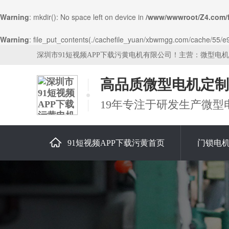
Warning
: mkdir(): No space left on device in
/www/wwwroot/Z4.com/
Warning
: file_put_contents(./cachefile_yuan/xbwmgg.com/cache/55/e987
深圳市91短视频APP下载污黄电机有限公司！主营：微型电
高品质微型电机定制
19年专注于研发生产微型
91短视频APP下载污黄首页
门锁电
关于91短视频APP下载污黄