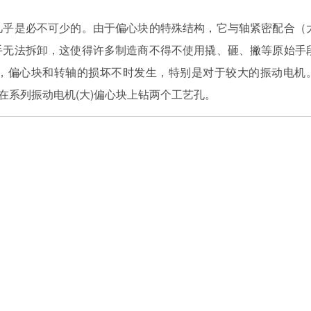
几乎是必不可少的。由于偏心块的特殊结构，它与轴紧密配合（
手无法拆卸，这使得许多制造商不得不使用撬、砸、撇等原始手
，偏心块和转轴的损坏不时发生，特别是对于较大的振动电机
在系列振动电机(大)偏心块上钻两个工艺孔。