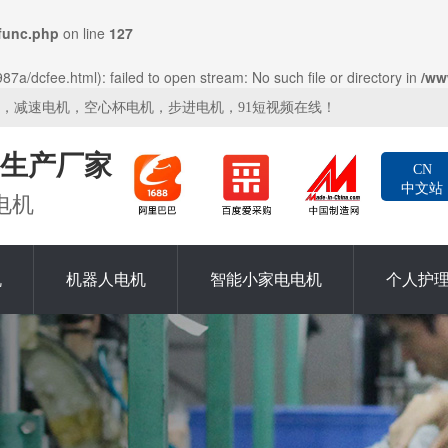
func.php
on line
127
a/dcfee.html): failed to open stream: No such file or directory in
/ww
机，减速电机，空心杯电机，步进电机，91短视频在线！
生产厂家
CN
中文站
电机
机
机器人电机
智能小家电电机
个人护