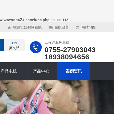
w/wwwroot/Z4.com/func.php
on line
115
收藏91短视频在线
在线留言
网站地图
工程师服务直线
EN
0755-27903043
英文站
18938094656
理产品电机
产品中心
案例资讯