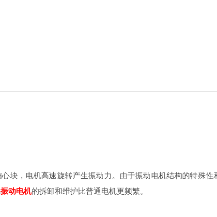
偏心块，电机高速旋转产生振动力。由于振动电机结构的特殊性
此
振动电机
的拆卸和维护比普通电机更频繁。