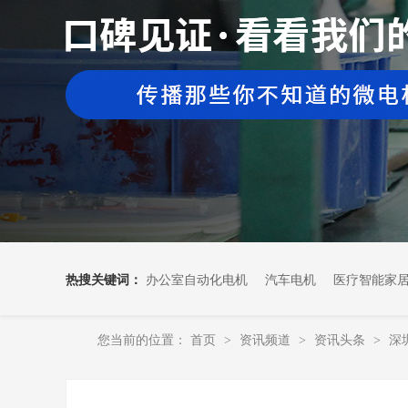
热搜关键词：
办公室自动化电机
汽车电机
医疗智能家
您当前的位置：
首页
资讯频道
资讯头条
深
>
>
>