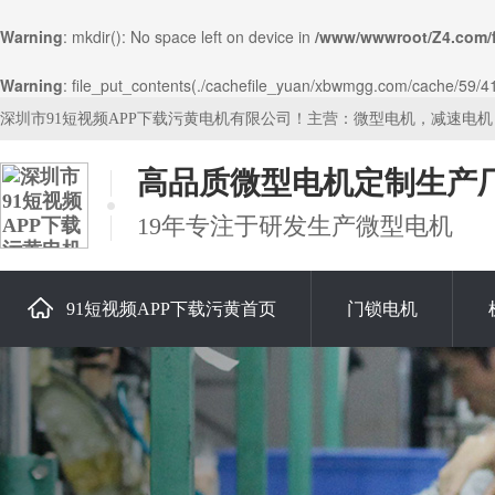
Warning
: mkdir(): No space left on device in
/www/wwwroot/Z4.com/
Warning
: file_put_contents(./cachefile_yuan/xbwmgg.com/cache/59/415c
深圳市91短视频APP下载污黄电机有限公司！主营：微型电机，减速电
高品质微型电机定制生产
19年专注于研发生产微型电机
91短视频APP下载污黄首页
门锁电机
关于91短视频APP下载污黄