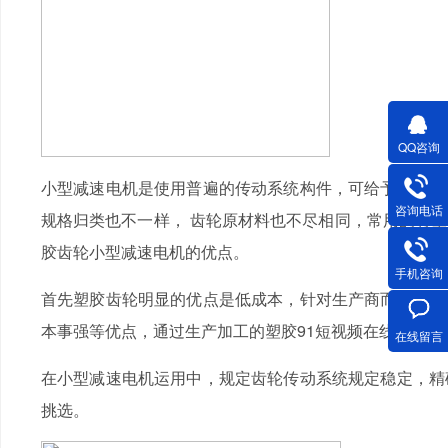
QQ咨询
小型减速电机是使用普遍的传动系统构件，可给予低转速
咨询电话
规格归类也不一样， 齿轮原材料也不尽相同，常用的有
胶齿轮小型减速电机的优点。
手机咨询
首先塑胶齿轮明显的优点是低成本，针对生产商而言大大
本事强等优点，通过生产加工的塑胶91短视频在线还具备
在线留言
在小型减速电机运用中，规定齿轮传动系统规定稳定，精
挑选。