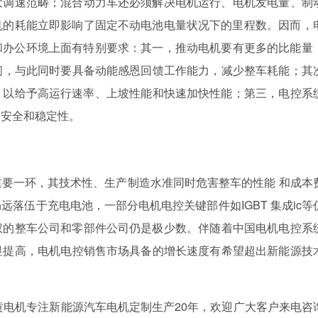
备大调速范畴；混合动力车还必须解决电机运行、电机发电量、制
电机的耗能立即影响了固定不动电池电量状况下的里程数。因而，
环境上面有特别要求：其一，推动电机要有更多的比能量
空间，与此同时要具备动能感恩回馈工作能力，减少整车耗能；
予高运行速率、上坡性能和快速加快性能；第三，电控
予高安全和稳定性。
，其技术性、生产制造水准同时危害整车的性能 和成本费
平仍远落伍于充电电池，一部分电机电控关键部件如IGBT 集成ic等
利权的整车公司和零部件公司仍是极少数。伴随着中国电机电控系
明显提高，电机电控销售市场具备的增长速度有希望超出新能源技
电机专注新能源汽车电机定制生产20年，欢迎广大客户来电咨