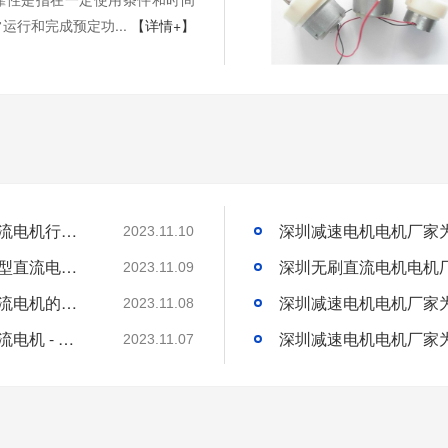
常运行和完成预定功...
【详情+】
深圳微型直流电机电机厂家为您揭秘:微型直流电机行业中的技术进步与未来趋势
2023.11.10
深圳微型直流电机电机厂家为您揭秘:了解微型直流电机的设计、开发及制造过程
2023.11.09
深圳微型直流电机电机厂家为您揭秘:微型直流电机的技术创新与市场应用
2023.11.08
深圳微型直流电机电机厂家为您揭秘:微型直流电机 - 高效能、低噪音
2023.11.07