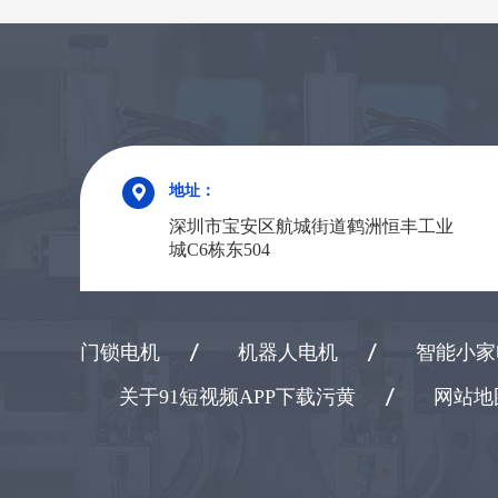
地址：
深圳市宝安区航城街道鹤洲恒丰工业
城C6栋东504
门锁电机
机器人电机
智能小家
关于91短视频APP下载污黄
网站地