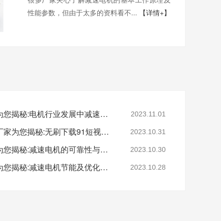
性能参数，但由于太多的资料看不...
【详情+】
深圳减速电机电机厂家为您揭秘:电机行业发展中减速电机的市场前景展望
2023.11.01
深圳无刷直流电机电机厂家为您揭秘:无刷下载91短视频的特点及优势分析
2023.10.31
深圳减速电机电机厂家为您揭秘:减速电机的可靠性与故障分析
2023.10.30
深圳减速电机电机厂家为您揭秘:减速电机节能及优化设计策略
2023.10.28