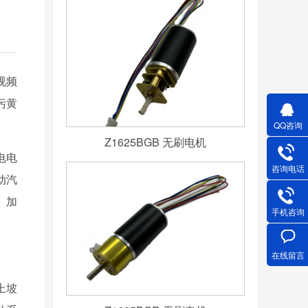
视频
污黄
QQ咨询
Z1625BGB 无刷电机
电电
咨询电话
推动汽
、加
手机咨询
在线留言
档上坡