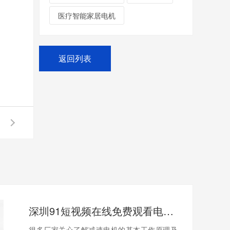
医疗智能家居电机
返回列表
深圳91短视频在线免费观看电机厂家为您揭秘:了解减速电机的基本工作原理及性能参数
很多厂家关心了解减速电机的基本工作原理及