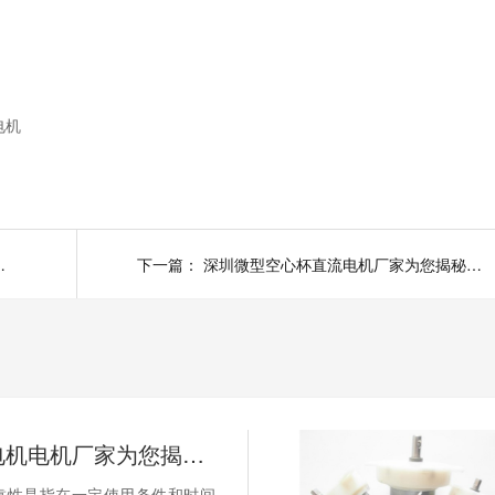
电机
外壳有哪些优点？
下一篇：
深圳微型空心杯直流电机厂家为您揭秘：微型空心杯直流电机如何调速
深圳减速电机电机厂家为您揭秘:减速电机的可靠性与故障分析
靠性是指在一定使用条件和时间