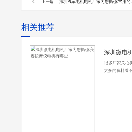
上一篇：
深圳汽车电机电机厂家为
相关推荐
很多厂家关心
太多的资料看不