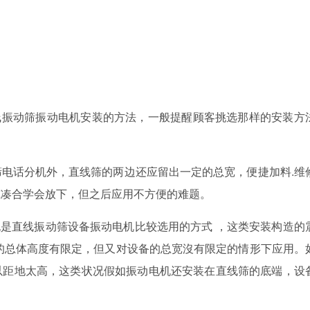
线振动筛振动电机安装的方法，一般提醒顾客挑选那样的安装方
电话分机外，直线筛的两边还应留出一定的总宽，便捷加料.维
或凑合学会放下，但之后应用不方便的难题。
也是直线振动筛设备振动电机比较选用的方式 ，这类安装构造的
的总体高度有限定，但又对设备的总宽沒有限定的情形下应用。
以距地太高，这类状况假如振动电机还安装在直线筛的底端，设