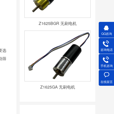
Z1625BGR 无刷电机
QQ咨询
咨询电话
要选
动筛
手机咨询
。
在线留言
Z1625GA 无刷电机