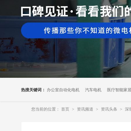
热搜关键词：
办公室自动化电机
汽车电机
医疗智能家
您当前的位置：
首页
资讯频道
资讯头条
深
>
>
>