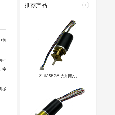
推荐产品
+
电机
殊性
，希
Z1625BGB 无刷电机
机械