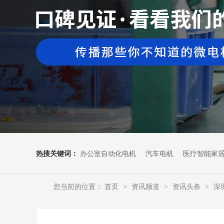
热搜关键词：
办公室自动化电机
汽车电机
医疗智能家
您当前的位置：
首页
资讯频道
资讯头条
深
>
>
>