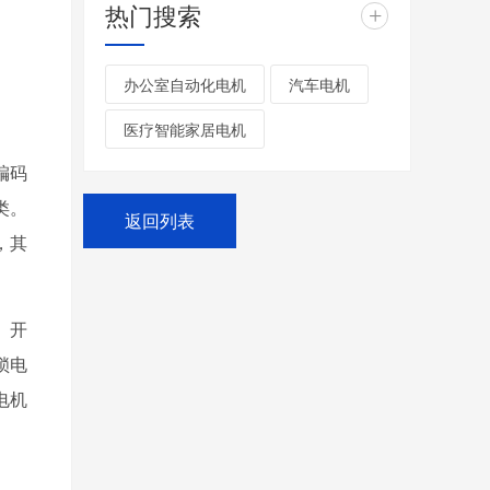
热门搜索
+
办公室自动化电机
汽车电机
医疗智能家居电机
编码
类。
返回列表
，其
、开
锁电
电机