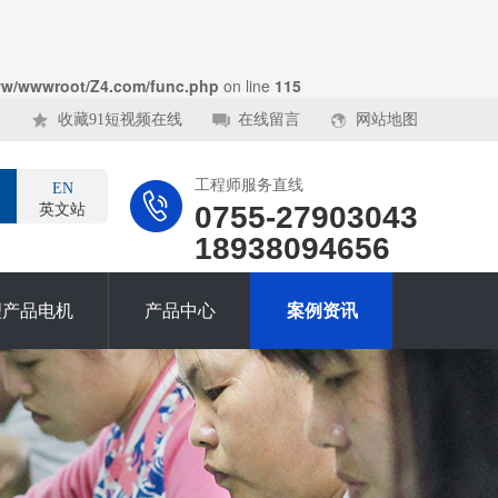
w/wwwroot/Z4.com/func.php
on line
115
收藏91短视频在线
在线留言
网站地图
工程师服务直线
EN
0755-27903043
英文站
18938094656
理产品电机
产品中心
案例资讯