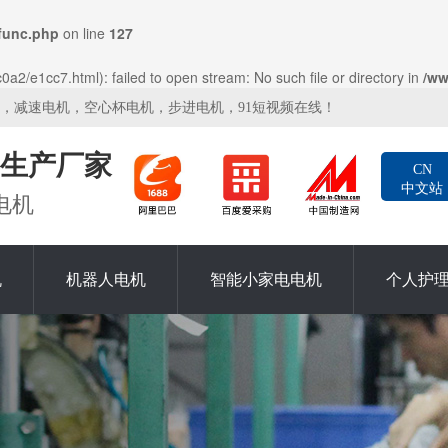
func.php
on line
127
2/e1cc7.html): failed to open stream: No such file or directory in
/ww
机，减速电机，空心杯电机，步进电机，91短视频在线！
生产厂家
CN
中文站
电机
机
机器人电机
智能小家电电机
个人护