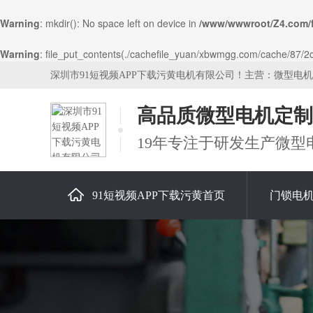
Warning
: mkdir(): No space left on device in
/www/wwwroot/Z4.com/
Warning
: file_put_contents(./cachefile_yuan/xbwmgg.com/cache/87/2c0a
深圳市91短视频APP下载污黄电机有限公司！主营：微型电
高品质微型电机定制
19年专注于研发生产微型
91短视频APP下载污黄首页
门锁电
关于91短视频APP下载污黄