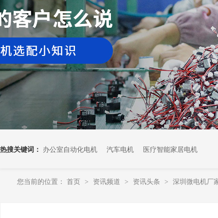
热搜关键词：
办公室自动化电机
汽车电机
医疗智能家居电机
您当前的位置：
首页
资讯频道
资讯头条
深圳微电机厂
>
>
>