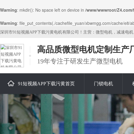
Warning
: mkdir(): No space left on device in
/www/wwwroot/Z4.com/
Warning
: file_put_contents(./cachefile_yuan/xbwmgg.com/cache/e8/ab9
深圳市91短视频APP下载污黄电机有限公司！主营：微型电机，减速电
高品质微型电机定制生产
19年专注于研发生产微型电机
91短视频APP下载污黄首页
门锁电机
关于91短视频APP下载污黄