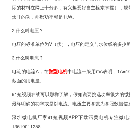
际的材料在网上十分多，有兴趣爱好自主检索掌握），规范标准
焦耳的功，那麼功率就是1kW。
2.什么叫电压？
电压的标准单位为V（伏），电压的定义与水位线的多少
3.什么叫电流？
电流的电流A，在
微型电机
中电流一般用mA表明，1A=10
截面的用电量。
91短视频在线可以那样了解，假如说要挑选功率很大的微
最终明确的功率或是以电流、电压主要参数为参照数据信
深圳微电机厂家91短视频APP下载污黄电机专注微
13510011258