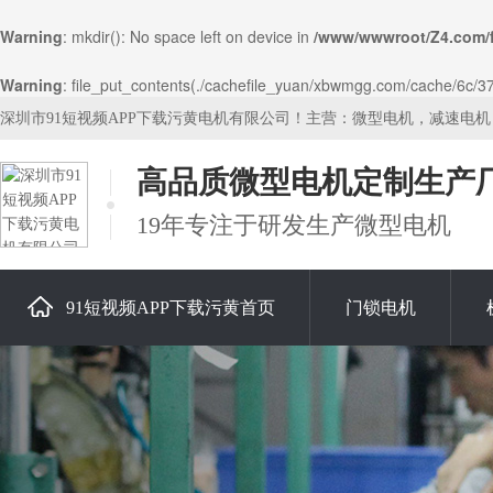
Warning
: mkdir(): No space left on device in
/www/wwwroot/Z4.com/
Warning
: file_put_contents(./cachefile_yuan/xbwmgg.com/cache/6c/37c
深圳市91短视频APP下载污黄电机有限公司！主营：微型电机，减速电
高品质微型电机定制生产
19年专注于研发生产微型电机
91短视频APP下载污黄首页
门锁电机
关于91短视频APP下载污黄