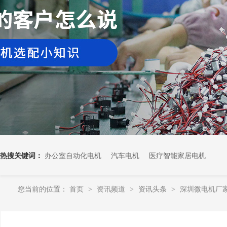
热搜关键词：
办公室自动化电机
汽车电机
医疗智能家居电机
您当前的位置：
首页
资讯频道
资讯头条
深圳微电机厂
>
>
>