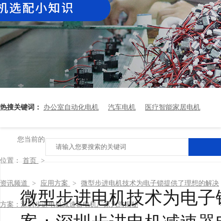
热搜关键词：
办公室自动化电机
汽车电机
医疗智能家居电机
您当前的
位置：
首页
>
资讯频道
>
应用方案
>
微型步进电机技术为电子锁提供了理想的解决
微型步进电机技术为电子
方案：深圳步进电机减速器电机厂家为您揭秘