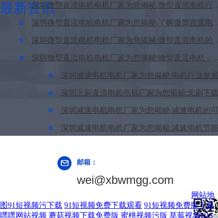
最新资讯
深圳微型直流电机电机厂家为您揭秘:微型直流电机行
深圳微型直流电机电机厂家为您揭秘:了解微型直流电机的
深圳微型直流电机电机厂家为您揭秘:微型直流电
深圳微型直流电机电机厂家为您揭秘:微型直流电机 - 高效能
门锁电
邮箱：
wei@xbwmgg.com
案
网站地
图
91短视频污下载
91短视频免费下载观看
91短视频免费版下载
嘿嘿网站视频
蘑菇视频下载免费版
蜜桃视频污版
草莓视频IOS