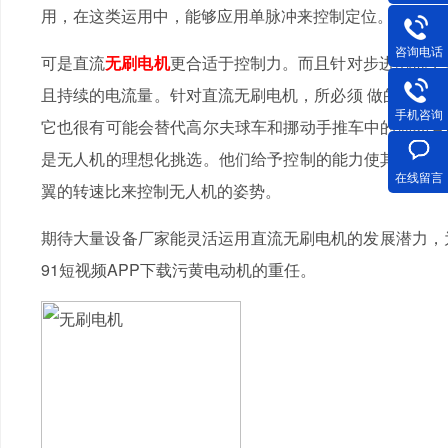
用，在这类运用中，能够应用单脉冲来控制定位。
咨询电话
可是直流
无刷电机
更合适于控制力。而且针对步进电机，
且持续的电流量。针对直流无刷电机，所必须 做的仅仅
手机咨询
它也很有可能会替代高尔夫球车和挪动手推车中的简易有
是无人机的理想化挑选。他们给予控制的能力使其尤其适
在线留言
翼的转速比来控制无人机的姿势。
期待大量设备厂家能灵活运用直流无刷电机的发展潜力，
91短视频APP下载污黄电动机的重任。