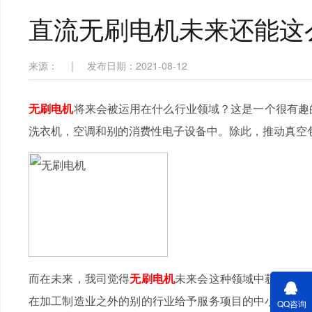
直流无刷电机未来还能这
来源：
|
发布日期：2021-08-12
无刷电机
将来会被运用在什么行业领域？这是一个很有趣
洗衣机，空调和别的消费性电子设备中。除此，推动真空
而在未来，我司觉得
无刷电机
未来会这种领域中获得应用
在加工制造业之外的别的行业给予服务项目的中小型智能
QQ咨询