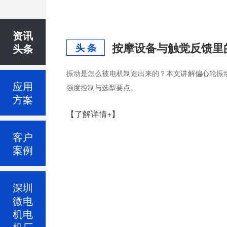
资讯
按摩设备与触觉反馈里
头条
头 条
振动是怎么被电机制造出来的？本文讲解偏心轮振
应用
强度控制与选型要点。
方案
【了解详情+】
客户
案例
深圳
微电
机电
机厂