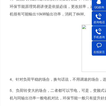
环保节能原理简易讲便是依据必须，更改頻率，从而更改
QQ咨询
机很有可能輸出10kW输出功率，消耗了8kW。
咨询电话
手机咨询
在线留言
4、针对负荷平稳的场合，换句话说，不用调速的场合，
5、负荷转变大的场合，二者都可以节电，可是，变频式
机与同输出功率一般电机对比，环保节能一般只有提升好