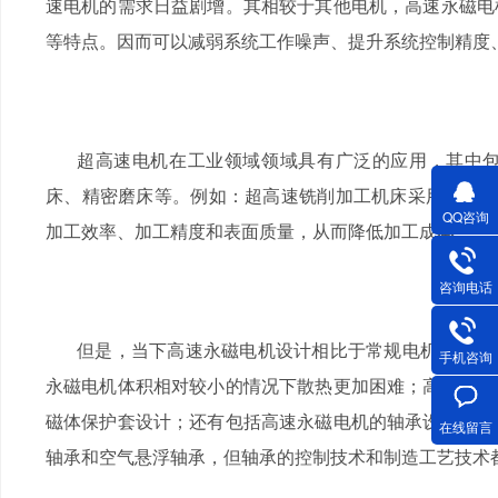
速电机的需求日益剧增。其相较于其他电机，高速永磁电
等特点。因而可以减弱系统工作噪声、提升系统控制精度
超高速电机在工业领域领域具有广泛的应用，其中
床、精密磨床等。例如：超高速铣削加工机床采用
10
QQ咨询
加工效率、加工精度和表面质量，从而降低加工成本。
咨询电话
但是，当下高速永磁电机设计相比于常规电机也面临
手机咨询
永磁电机体积相对较小的情况下散热更加困难；高速永磁
磁体保护套设计；还有包括高速永磁电机的轴承设计。目
在线留言
轴承和空气悬浮轴承，但轴承的控制技术和制造工艺技术