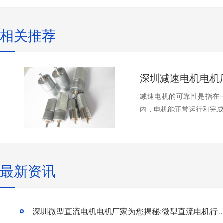
相关推荐
减速电机的可靠性是指在
内，电机能正常运行和完成预
最新资讯
深圳微型直流电机电机厂家为您揭秘:微型直流电机行