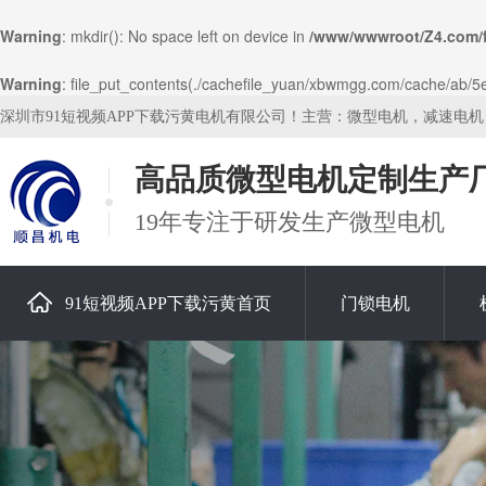
Warning
: mkdir(): No space left on device in
/www/wwwroot/Z4.com/
Warning
: file_put_contents(./cachefile_yuan/xbwmgg.com/cache/ab/5e50
深圳市91短视频APP下载污黄电机有限公司！主营：微型电机，减速电
高品质微型电机定制生产
19年专注于研发生产微型电机
91短视频APP下载污黄首页
门锁电机
关于91短视频APP下载污黄