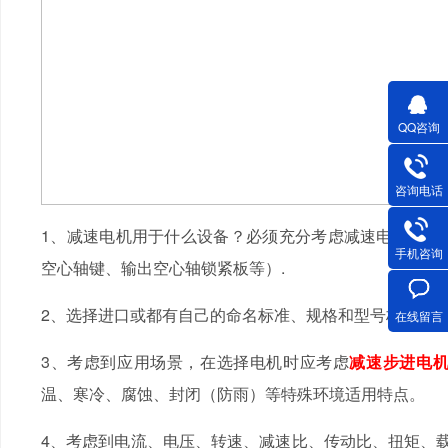
QQ咨询
咨询电话
1、减速电机用于什么设备？必须充分考虑减速电机的规
手机咨询
空心轴键、输出空心轴锁紧板等）.
2、选择进口或都有自己的命名标准、规格和型号标准，
在线留言
3、考虑到应用场景，在选择电机时应考虑
减速步进
电
温、寒冷、腐蚀、封闭（防雨）等特殊环境适用特点。
4、考虑到电流、电压、转速、减速比、传动比、扭矩、载