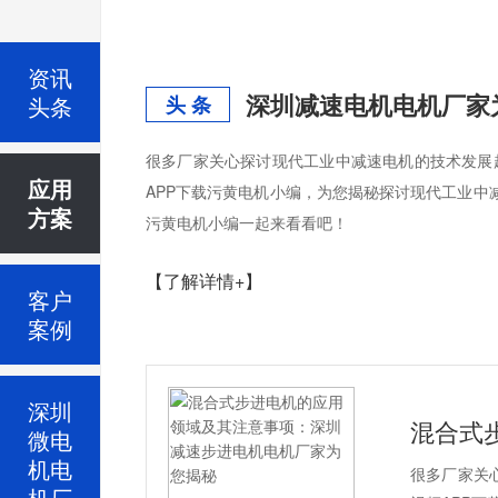
资讯
头条
头 条
很多厂家关心探讨现代工业中减速电机的技术发展
应用
APP下载污黄电机小编，为您揭秘探讨现代工业中
方案
污黄电机小编一起来看看吧！
【了解详情+】
客户
案例
深圳
微电
机电
很多厂家关
机厂